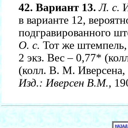
42. Вариант 13.
Л. с.
И
в варианте 12, вероятн
подгравированного шт
О. с.
Тот же штемпель, 
2 экз. Вес – 0,77* (кол
(колл. В. М. Иверсена
Изд.:
Иверсен В.М.
, 19
НАЗАД