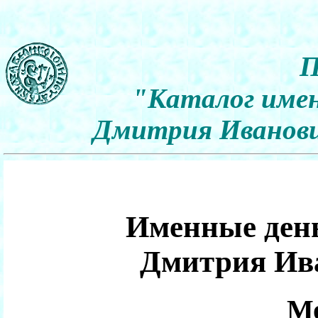
П
"Каталог имен
Дмитрия Иванович
Именные день
Дмитрия Ив
Мо