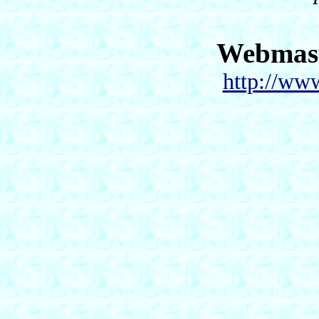
Webmas
http://ww