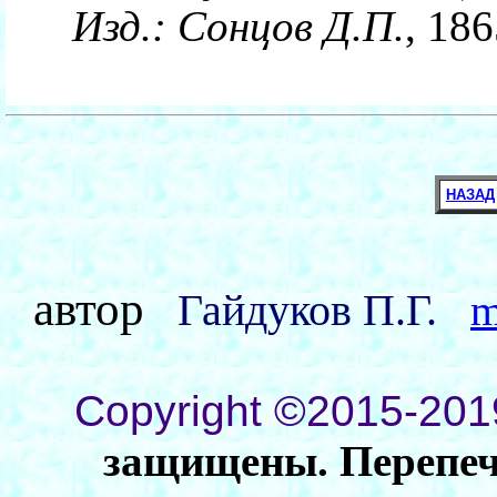
Изд.:
Сонцов Д.П.
, 186
НАЗАД
автор
Гайдуков П.Г.
m
Copyright ©2015-201
защищены. Перепеча