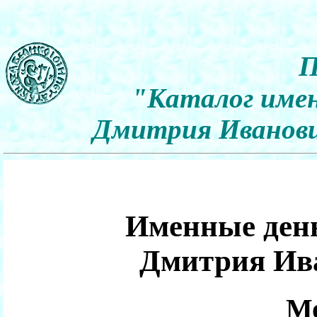
П
"Каталог имен
Дмитрия Иванович
Именные день
Дмитрия Ив
Мо