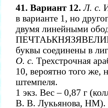
41. Вариант 12.
Л. с.
И
в варианте 1, но друг
двумя линейными обод
ПЕЧТАЬКНЯЗЯВЕЛИК
буквы соединены в лиг
О. с.
Трехстрочная араб
10, вероятно того же, 
штемпеля.
1 экз. Вес – 0,87 г (ко
В. В. Лукьянова, НМ).