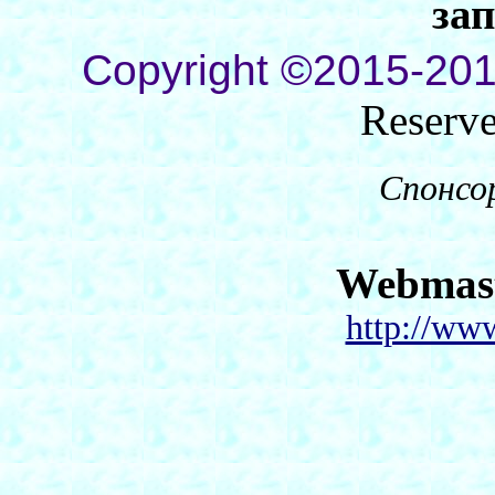
за
Copyright ©2015-201
Reserv
Спонсо
Webmas
http://ww