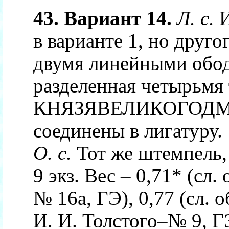
43. Вариант 14.
Л. с.
И
в варианте 1, но друг
двумя линейными обод
разделенная четырьмя 
КНЯЗЯВЕЛИКОГОДМИТ
соединены в лигатуру.
О. с.
Тот же штемпель, 
9 экз. Вес – 0,71* (сл.
№ 16а, ГЭ), 0,77 (сл. об
И. И. Толстого–№ 9, ГЭ)