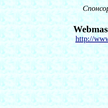
Спонсо
Webmas
http://ww