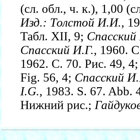
(сл. обл., ч. к.), 1,00 (с
Изд.:
Толстой И.И.
, 1
Табл. XII, 9;
Спасский 
Спасский И.Г.
, 1960. С
1962. С. 70. Рис. 49, 4
Fig. 56, 4;
Спасский И.
I.G.
, 1983. S. 67. Abb. 
Нижний рис.;
Гайдуков