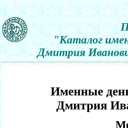
П
"Каталог имен
Дмитрия Иванович
Именные день
Дмитрия Ив
Мо