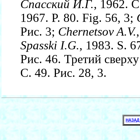
Спасский И.Г.
, 1962. С
1967. P. 80. Fig. 56, 3;
Рис. 3;
Chernetsov A.V.
Spasski I.G.
, 1983. S. 6
Рис. 46. Третий сверху
С. 49. Рис. 28, 3.
НАЗАД