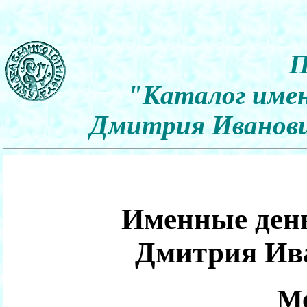
П
"Каталог имен
Дмитрия Иванович
Именные день
Дмитрия Ив
Мо