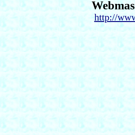
Webmas
http://ww