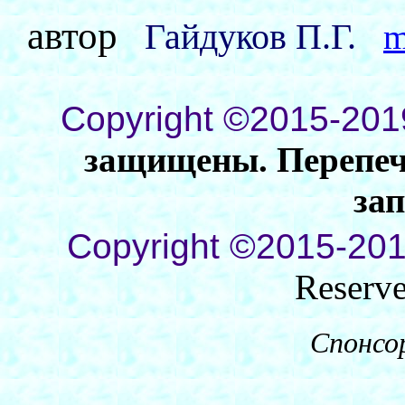
автор
Гайдуков П.Г.
m
Copyright ©2015-201
защищены. Перепеча
за
Copyright ©2015-201
Reserv
Спонсо