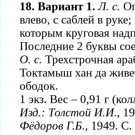
18. Вариант 1.
Л. с.
Оп
влево, с саблей в руке
которым круговая надп
Последние 2 буквы сое
О. с.
Трехстрочная ара
Токтамыш хан да живе
ободок.
1 экз. Вес – 0,91 г (кол
Изд.:
Толстой И.И.
, 1
Фёдоров Г.Б.
, 1949. С.