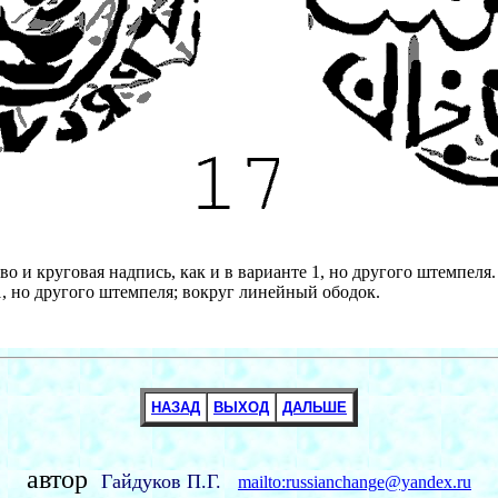
о и круговая надпись, как и в варианте 1, но другого штемпеля.
1, но другого штемпеля; вокруг линейный ободок.
НАЗАД
ВЫХОД
ДАЛЬШЕ
автор
Гайдуков П.Г.
mailto:russianchange@yandex.ru