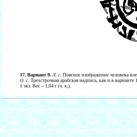
17. Вариант 9.
Л. с.
Поясное изображение человека влев
О. с.
Трехстрочная арабская надпись, как и в варианте 
1 экз. Вес – 1,04 г (ч. к.).