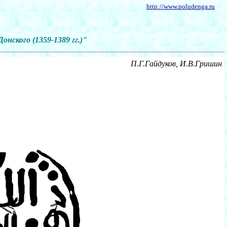
http://www.poludenga.ru
нского (1359-1389 гг.)"
П.Г.Гайдуков, И.В.Гришин