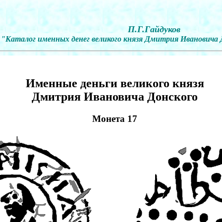
П.Г.Гайдуков
"Каталог именных денег великого князя Дмитрия Ивановича До
Именные деньги великого князя
Дмитрия Ивановича Донского
Монета 17