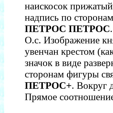
наискосок прижатый 
надпись по сторонам 
ПЕТРОС ПЕТРОС
О.с. Изображение кн
увенчан крестом (ка
значок в виде разве
сторонам фигуры свя
ПЕТРОС+
. Вокруг 
Прямое соотношение 