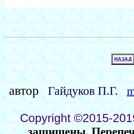
НАЗАД
автор
Гайдуков П.Г.
m
Copyright ©2015-201
защищены. Перепеча