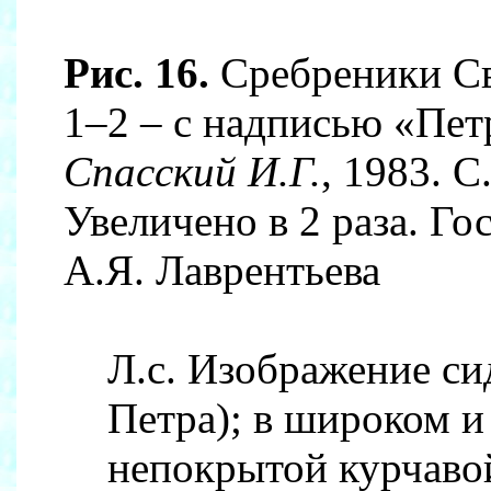
Рис. 16.
Сребреники Св
1–2 – с надписью «Пет
Спасский И.Г.
, 1983. С
Увеличено в 2 раза. Г
А.Я. Лаврентьева
Л.с. Изображение сид
Петра); в широком и
непокрытой курчавой