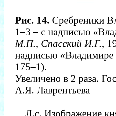
Рис. 14.
Сребреники Вл
1–3 – с надписью «Влад
М.П., Спасский И.Г.
, 1
надписью «Владимире с
175–1).
Увеличено в 2 раза. Г
А.Я. Лаврентьева
Л.с. Изображение кн