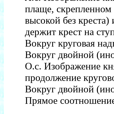
плаще, скрепленном н
высокой без креста)
держит крест на сту
Вокруг круговая над
Вокруг двойной (ин
О.с. Изображение кн
продолжение кругово
Вокруг двойной (ин
Прямое соотношение 