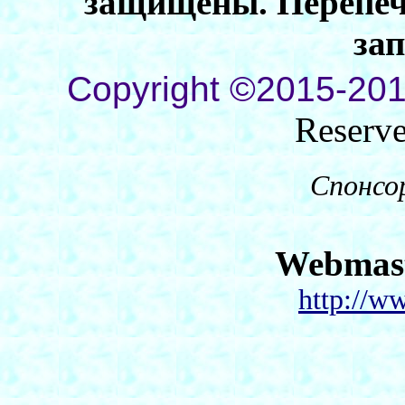
защищены. Перепеча
за
Copyright ©2015-201
Reserv
Спонсо
Webmas
http://w