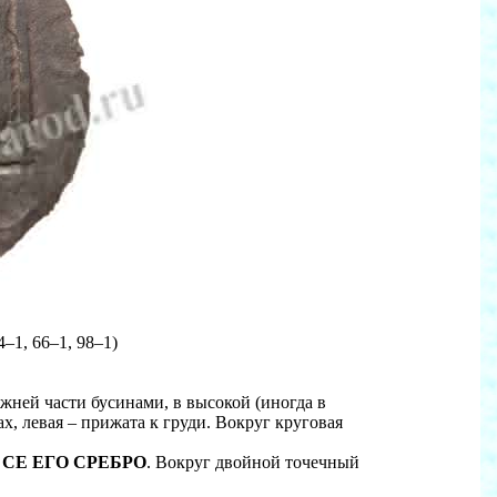
4–1, 66–1, 98–1)
жней части бусинами, в высокой (иногда в
х, левая – прижата к груди. Вокруг круговая
 СЕ ЕГО СРЕБРО
. Вокруг двойной точечный