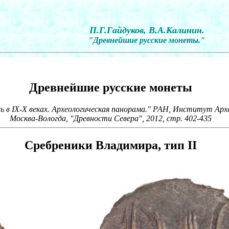
П.Г.Гайдуков, В.А.Калинин.
"Древнейшие русские монеты."
Древнейшие русские монеты
сь в IX-X веках. Археологическая панорама." РАН, Институт Арх
Москва-Вологда, "Древности Севера", 2012, стр. 402-435
Сребреники Владимира, тип II