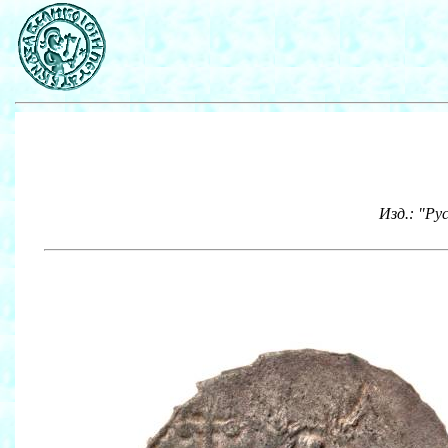
Изд.: "Ру