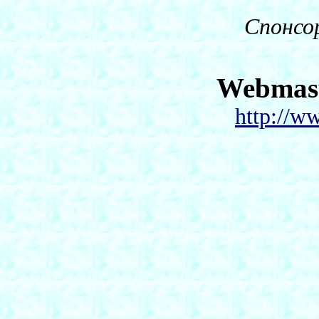
Спонсо
Webmas
http://w