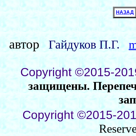
НАЗАД
автор
Гайдуков П.Г.
m
Copyright ©2015-201
защищены. Перепеча
за
Copyright ©2015-201
Reserv