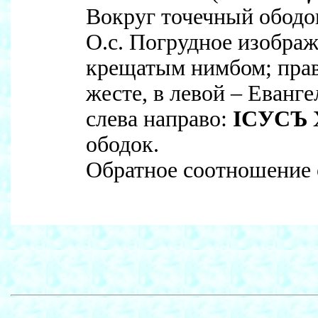
Вокруг точечный ободо
О.с. Погрудное изображ
крещатым нимбом; прав
жесте, в левой – Еванг
слева направо:
IСУСЪ
ободок.
Обратное соотношение о