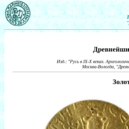
"
Древнейши
Изд.: "Русь в IX-X веках. Археолог
Москва-Вологда, "Древн
Золо