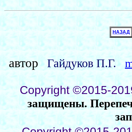
НАЗАД
автор
Гайдуков П.Г.
m
Copyright ©2015-201
защищены. Перепеча
за
Copyright ©2015-201