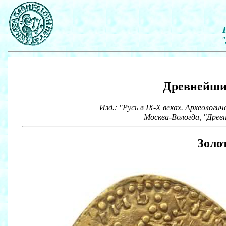
"
Древнейши
Изд.: "Русь в IX-X веках. Археолог
Москва-Вологда, "Древн
Золо