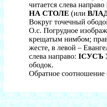
читается слева направо
НА СТОЛЕ
(или
ВЛАД
Вокруг точечный ободо
О.с. Погрудное изображ
крещатым нимбом; прав
жесте, в левой – Еванг
слева направо:
IСУСЪ
ободок.
Обратное соотношение о