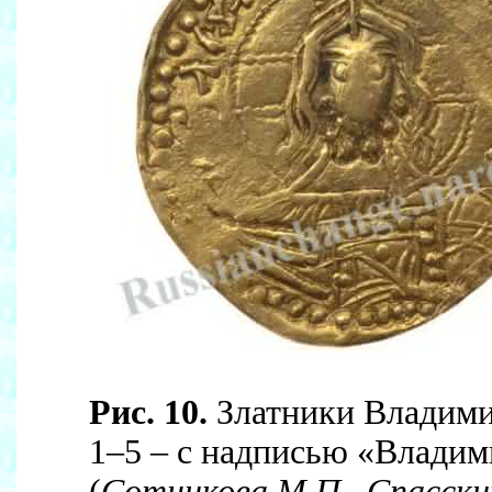
Рис. 10.
Златники Владими
1–5 – с надписью «Владим
(
Сотникова М.П., Спасски