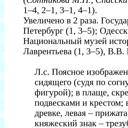
1–4, 2–1, 3–1, 4–1).
Увеличено в 2 раза. Госу
Петербург (1, 3–5); Одесс
Национальный музей истор
Лаврентьева (1, 3–5), В.В. 
Л.с. Поясное изображен
сидящего (судя по сог
фигурой); в плаще, скр
подвесками и крестом; 
древке, левая – прижата
княжеский знак – трезу