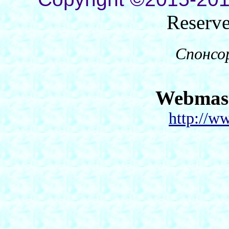
Reserv
Спонсо
Webmas
http://w