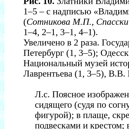
Рис. 10.
Златники Владими
1–5 – с надписью «Владим
(
Сотникова М.П., Спасски
1–4, 2–1, 3–1, 4–1).
Увеличено в 2 раза. Госу
Петербург (1, 3–5); Одесс
Национальный музей истор
Лаврентьева (1, 3–5), В.В. 
Л.с. Поясное изображен
сидящего (судя по сог
фигурой); в плаще, скр
подвесками и крестом; 