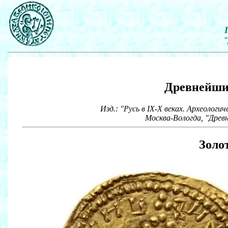
"
Древнейши
Изд.: "Русь в IX-X веках. Археолог
Москва-Вологда, "Древн
Золо