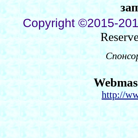
за
Copyright ©2015-201
Reserv
Спонсо
Webmas
http://w