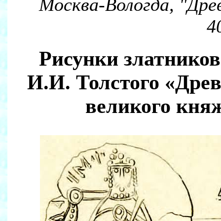
Москва-Вологда, "Древ
4
Рисунки златников
И.И. Толстого «Дре
великого кня