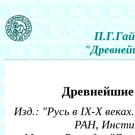
П.Г.Гай
"Древней
Древнейшие
Изд.: "Русь в IX-X века
РАН, Инсти