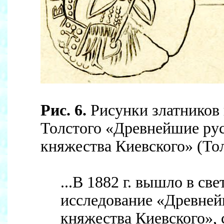
Рис. 6.
Рисунки златников 
Толстого «Древнейшие рус
княжества Киевского» (Тол
...В 1882 г. вышло в св
исследование «Древней
княжества Киевского»,