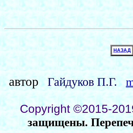
НАЗАД
автор
Гайдуков П.Г.
m
Copyright ©2015-201
защищены. Перепеча