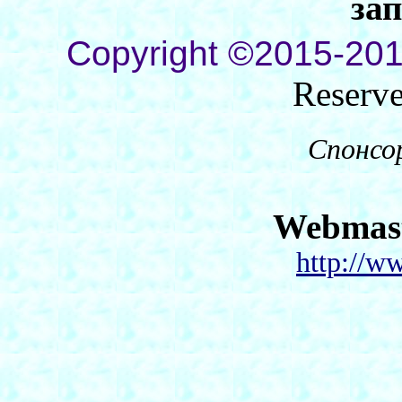
за
Copyright ©2015-201
Reserv
Спонсо
Webmas
http://w