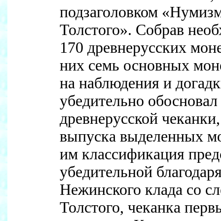
подзаголовком «Нумизм
Толстого». Собрав нео
170 древнерусских моне
них семь основных мон
на наблюдения и догадк
убедительно обосновал
древнерусской чеканки,
выпуска выделенных мо
им классификация пред
убедительной благодар
Нежинского клада со с
Толстого, чеканка перв