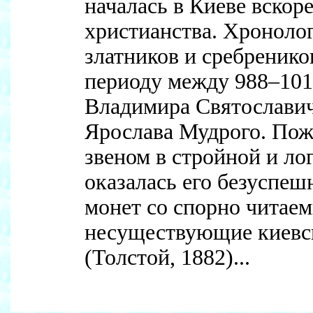
началась в Киеве вскор
христианства. Хроноло
златников и сребренико
периоду между 988–1018 
Владимира Святославич
Ярослава Мудрого. Пож
звеном в стройной и л
оказалась его безуспеш
монет со спорно читае
несуществующие киевс
(Толстой, 1882)...