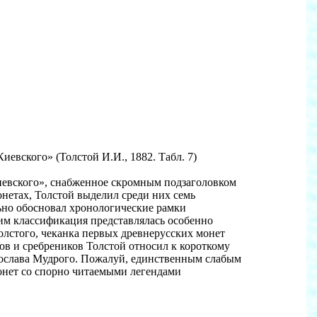
евского» (Толстой И.И., 1882. Табл. 7)
Киевского», снабженное скромным подзаголовком
нетах, Толстой выделил среди них семь
льно обосновал хронологические рамки
им классификация представлялась особенно
олстого, чеканка первых древнерусских монет
ов и сребреников Толстой относил к короткому
Ярослава Мудрого. Пожалуй, единственным слабым
монет со спорно читаемыми легендами