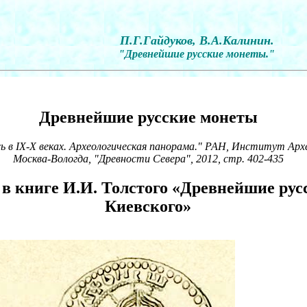
П.Г.Гайдуков, В.А.Калинин.
"Древнейшие русские монеты."
Древнейшие русские монеты
сь в IX-X веках. Археологическая панорама." РАН, Институт Арх
Москва-Вологда, "Древности Севера", 2012, стр. 402-435
 в книге И.И. Толстого «Древнейшие ру
Киевского»