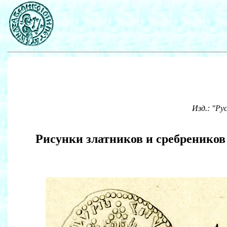
Изд.: "Ру
Рисунки златников и сребреников