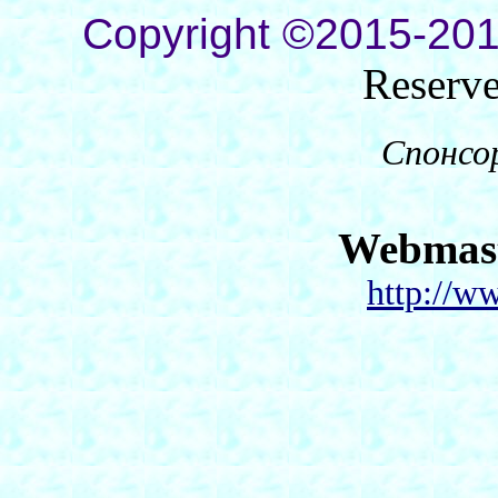
Copyright ©2015-201
Reserv
Спонсо
Webmas
http://w