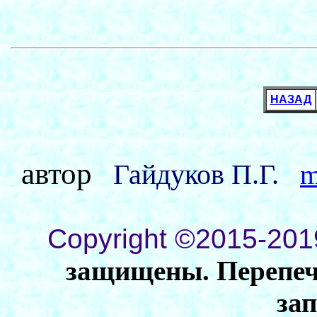
НАЗАД
автор
Гайдуков П.Г.
m
Copyright ©2015-201
защищены. Перепеча
за