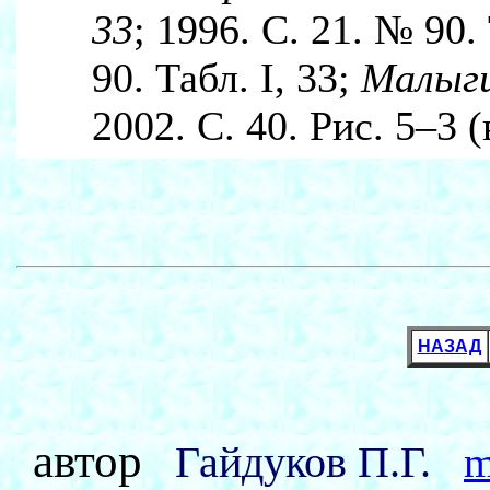
33
; 1996. С. 21. № 90.
90. Табл. I, 33;
Малыги
2002. С. 40. Рис. 5–3 
НАЗАД
автор
Гайдуков П.Г.
m