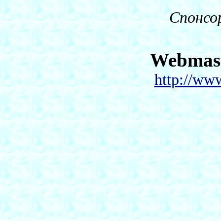
Спонсо
Webmas
http://ww