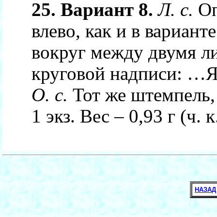
25. Вариант 8.
Л. с.
Оп
влево, как и в вариант
вокруг между двумя л
круговой надписи: …Я
О. с.
Тот же штемпель, 
1 экз. Вес – 0,93 г (ч. к.
НАЗАД