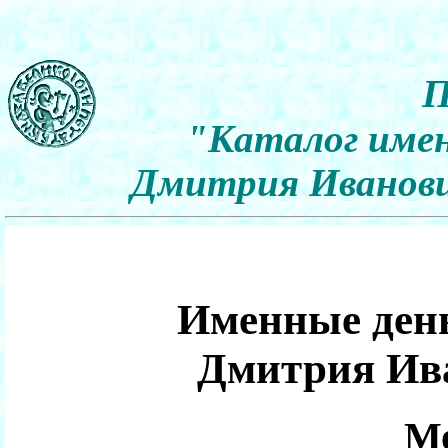
П
"Каталог имен
Дмитрия Иванович
Именные день
Дмитрия Ив
Мо