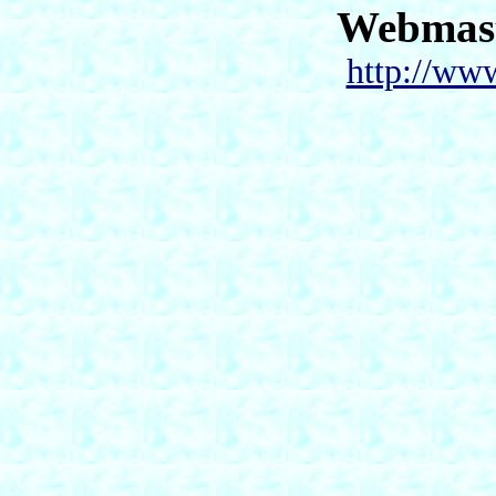
Webmas
http://ww