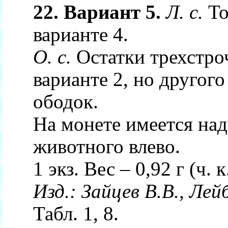
22. Вариант 5.
Л. с.
То
варианте 4.
О. с.
Остатки трехстроч
варианте 2, но другог
ободок.
На монете имеется над
животного влево.
1 экз. Вес – 0,92 г (ч. к.
Изд.:
Зайцев В.В., Лей
Табл. 1, 8.