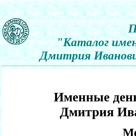
П
"Каталог имен
Дмитрия Иванович
Именные день
Дмитрия Ив
Мо