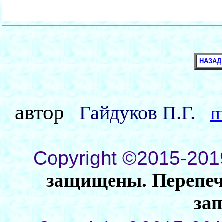
НАЗАД
автор
Гайдуков П.Г.
m
Copyright ©2015-201
защищены. Перепеча
за