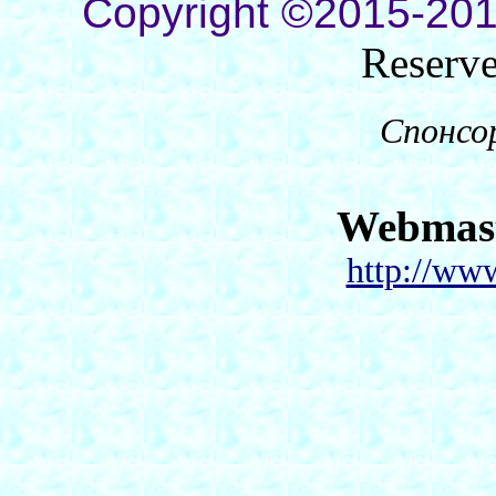
Copyright ©2015-201
Reserv
Спонсо
Webmas
http://ww