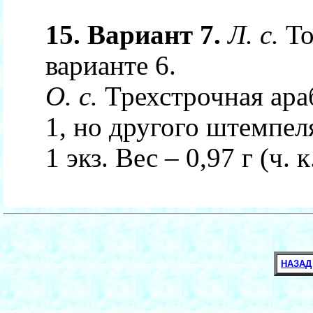
15. Вариант 7.
Л. с.
То
варианте 6.
О. с.
Трехстрочная араб
1, но другого штемпел
1 экз. Вес – 0,97 г (ч. к.
НАЗАД