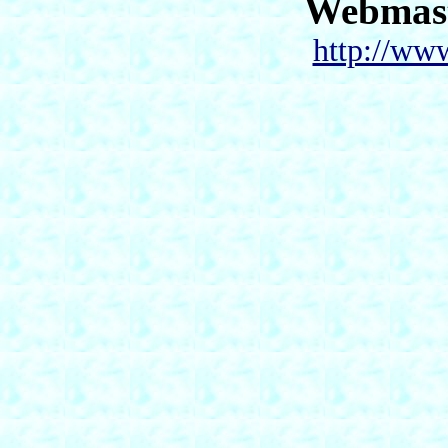
Webmas
http://ww