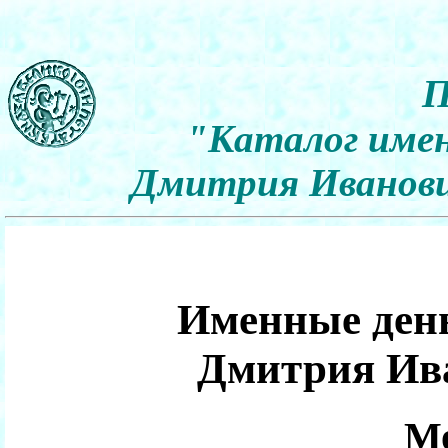
П
"Каталог имен
Дмитрия Иванович
Именные день
Дмитрия Ив
Мо