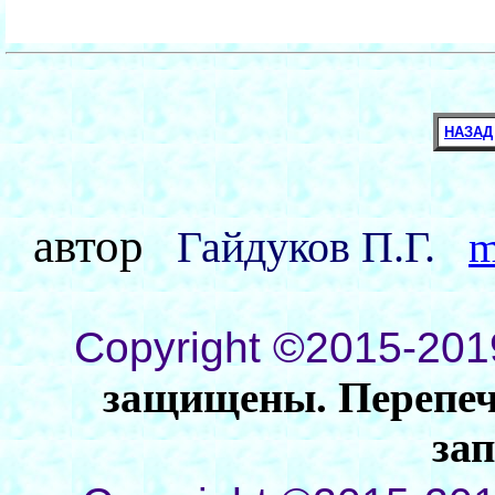
НАЗАД
автор
Гайдуков П.Г.
m
Copyright ©2015-201
защищены. Перепеча
за