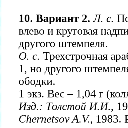
10. Вариант 2.
Л. с.
По
влево и круговая надпи
другого штемпеля.
О. с.
Трехстрочная араб
1, но другого штемпел
ободки.
1 экз. Вес – 1,04 г (ко
Изд.:
Толстой И.И.
, 1
Chernetsov A.V.
, 1983. 