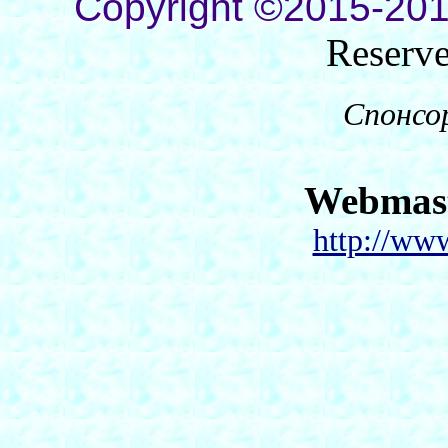
Copyright ©2015-201
Reserv
Спонсо
Webmas
http://ww