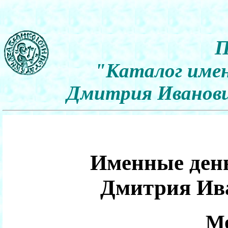
П
"Каталог имен
Дмитрия Иванович
Именные день
Дмитрия Ив
Мо